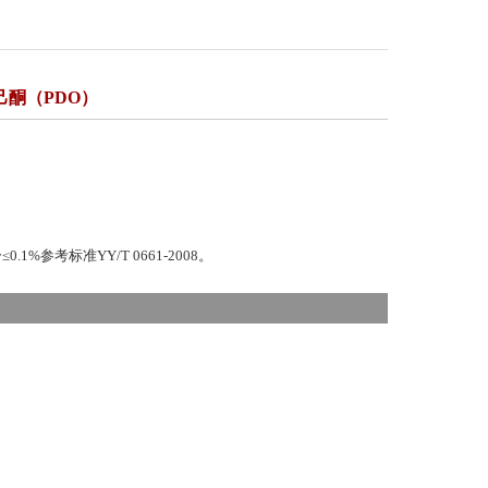
酮（PDO）
.1%参考标准YY/T 0661-2008。