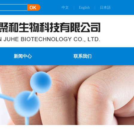
中文
|
English
|
日本語
新闻中心
联系我们